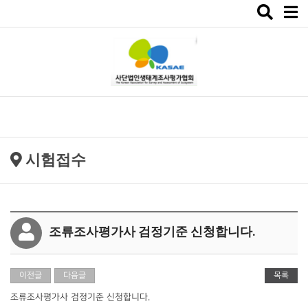
Toggle
navigat
시험접수
조류조사평가사 검정기준 신청합니다.
이전글
다음글
목록
조류조사평가사 검정기준 신청합니다.