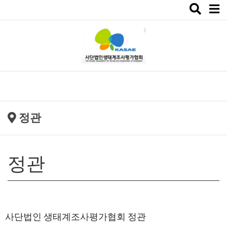
Toggle
navigat
정관
정관
사단법인 생태계조사평가협회 정관