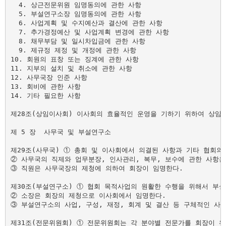
  4. 상근전문위원 임명동의에 관한 사항

  5. 부설연구소장 임명동의에 관한 사항

  6. 사업계획 및 수지예산과 결산에 관한 사항

  7. 추가경정예산 및 사업계획 변경에 관한 사항

  8. 채무부담 및 일시차입금에 관한 사항

  9. 제규정 제정 및 개정에 관한 사항

10. 회원의 표창 또는 징계에 관한 사항

11. 지부의 설치 및 취소에 관한 사항

12. 사무국장 인준 사항

13. 회비에 관한 사항

14. 기타 필요한 사항

제28조(상임이사회) 이사회의 효율적인 운영을 기하기 위하여 상임이
제 5 장  사무국 및 부설연구소

제29조(사무국) ① 총회 및 이사회에서 의결된 사항과 기타 협회의
② 사무국의 직제와 업무분장, 인사관리, 복무, 보수에 관한 사항은
③ 직원은 사무국장의 제청에 의하여 회장이 임명한다.

제30조(부설연구소) ① 협회 목적사업의 원활한 수행을 위해서 부설
② 소장은 회장의 제청으로 이사회에서 임명한다.

③ 부설연구소의 사업, 구성, 재정, 회계 및 결산 등 구체적인 사항
제31조(전문위원회) ① 전문위원회는 각 분야별 전문가를 회장이 위촉