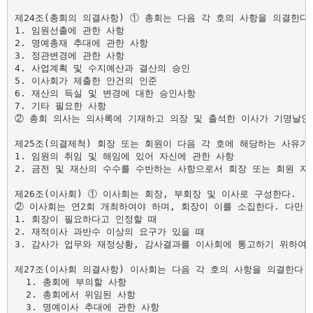
제24조(총회의 의결사항) ① 총회는 다음 각 호의 사항을 의결한다.
1. 임원선출에 관한 사항

2. 명예총재 추대에 관한 사항

3. 정관변경에 관한 사항

4. 사업계획 및 수지예산과 결산의 승인

5. 이사회가 제출한 안건의 인준

6. 재산의 득실 및 변경에 대한 승인사항

7. 기타 필요한 사항

② 총회 의사는 의사록에 기재하고 의장 및 출석한 이사가 기명날인하
제25조(의결제척) 회장 또는 회원이 다음 각 호에 해당하는 사유가
1. 임원의 취임 및 해임에 있어 자신에 관한 사항

2. 금전 및 재산의 수수를 수반하는 사항으로서 회장 또는 회원 자
제26조(이사회) ① 이사회는 회장, 부회장 및 이사로 구성한다.

② 이사회는 연2회 개최하여야 하며, 회장이 이를 소집한다. 다만,
1. 회장이 필요하다고 인정할 때

2. 재적이사 과반수 이상의 요구가 있을 때

3. 감사가 업무와 재정상황, 감사결과를 이사회에 통고하기 위하여 
제27조(이사회 의결사항) 이사회는 다음 각 호의 사항을 의결한다.

  1. 총회에 부의할 사항

  2. 총회에서 위임된 사항

  3. 명예이사 추대에 관한 사항
