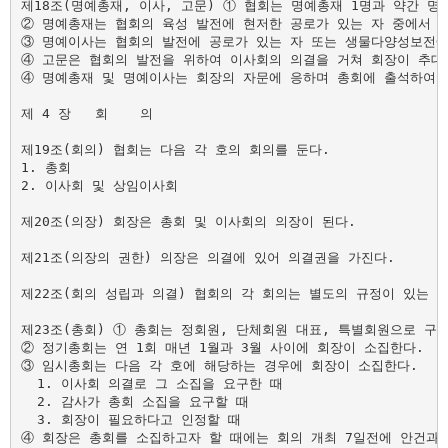
제18조(명예총재, 이사, 고문) ① 협회는 명예총재 1명과 약간 명의
② 명예총재는 협회의 육성 발전에 현저한 공로가 있는 자 중에서 총
③ 명예이사는 협회의 발전에 공로가 있는 자 또는 생물다양성보전에
④ 고문은 협회의 발전을 위하여 이사회의 의결을 거쳐 회장이 추대한
④ 명예총재 및 명예이사는 회장의 자문에 응하며 총회에 출석하여 회
제 4 장   회    의

제19조(회의) 협회는 다음 각 호의 회의를 둔다.

1. 총회

2. 이사회 및 상임이사회

제20조(의장) 회장은 총회 및 이사회의 의장이 된다.

제21조(의장의 권한) 의장은 의결에 있어 의결권을 가진다.

제22조(회의 성립과 의결) 협회의 각 회의는 별도의 규정이 있는 
제23조(총회) ① 총회는 정회원, 단체회원 대표, 특별회원으로 구
② 정기총회는 연 1회 매년 1월과 3월 사이에 회장이 소집한다.

③ 임시총회는 다음 각 호에 해당하는 경우에 회장이 소집한다.

  1. 이사회 의결로 그 소집을 요구한 때

  2. 감사가 총회 소집을 요구할 때

  3. 회장이 필요하다고 인정할 때

④ 회장은 총회를 소집하고자 할 때에는 회의 개최 7일전에 안건과 