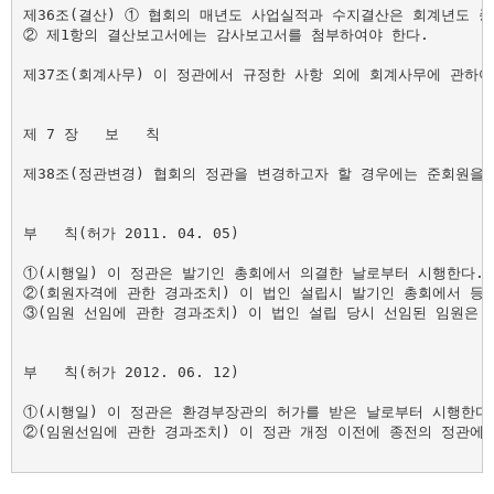
제36조(결산) ① 협회의 매년도 사업실적과 수지결산은 회계년도 종
② 제1항의 결산보고서에는 감사보고서를 첨부하여야 한다.

제37조(회계사무) 이 정관에서 규정한 사항 외에 회계사무에 관하여
제 7 장   보   칙

제38조(정관변경) 협회의 정관을 변경하고자 할 경우에는 준회원을 
부   칙(허가 2011. 04. 05)

①(시행일) 이 정관은 발기인 총회에서 의결한 날로부터 시행한다.

②(회원자격에 관한 경과조치) 이 법인 설립시 발기인 총회에서 등록
③(임원 선임에 관한 경과조치) 이 법인 설립 당시 선임된 임원은 
부   칙(허가 2012. 06. 12)

①(시행일) 이 정관은 환경부장관의 허가를 받은 날로부터 시행한다.
②(임원선임에 관한 경과조치) 이 정관 개정 이전에 종전의 정관에 의