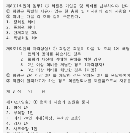
제8조(회원의 임무) ① 회원은 가입금 및 회비를 납부하여야 한다.

② 회원은 특별한 사유가 없는 한 총회 및 이사회의 결의 사항을 이
③ 회비는 다음 각 호와 같이 구분한다.

1. 정회원 회비

2. 준회원 회비

3. 단체회원 회비

4. 특별회원 회비

제9조(회원의 자격상실) ① 회장은 회원이 다음 각 호의 1에 해당
      1. 협회의 명예를 훼손시킨 경우

      2. 협회의 재산에 막대한 손해를 끼친 경우

      3. 2년 이상 회비를 체납한 경우 (자격정지)

      4. 3년 이상 회비를 체납한 경우 (제명)

② 회원은 2년 이상 회비를 체납한 경우 연체된 회비를 완납하여야 
③ 회원이 탈퇴하고자 하는 경우 회원탈퇴서를 제출함으로써 자유롭게 
제 3 장   임    원

제10조(임원) ① 협회에 다음의 임원을 둔다.

1. 회장 1인

2. 부회장 1인

3. 이사 20인 이내(회장, 부회장 포함)

4. 감사 1인

5. 사무국장 1인
