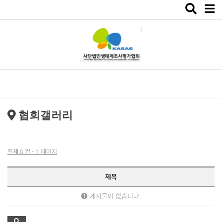
Toggle
navigat
협회갤러리
전체 0 건 - 1 페이지
제목
게시물이 없습니다.