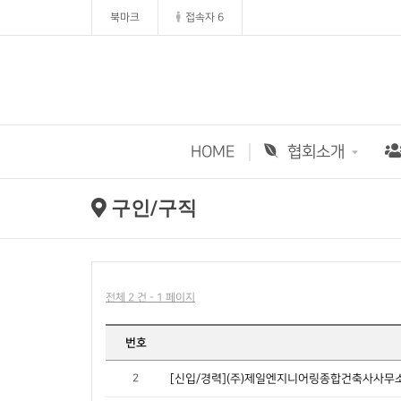
북마크
접속자 6
HOME
협회소개
구인/구직
전체 2 건 - 1 페이지
번호
2