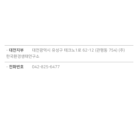
· 대전지부
대전광역시 유성구 테크노1로 62-12 (관평동 754) (주)
한국환경생태연구소
· 전화번호
042-825-6477