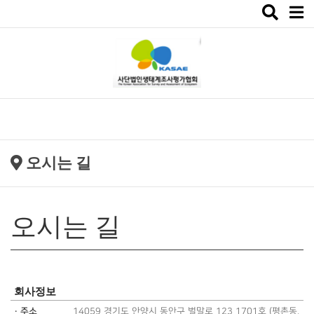
Toggle
navigat
오시는 길
오시는 길
회사정보
· 주소
14059 경기도 안양시 동안구 벌말로 123 1701호 (평촌동,