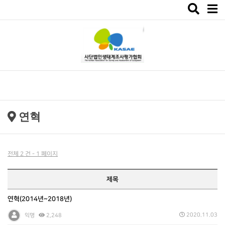
Toggle
navigat
연혁
전체 2 건 - 1 페이지
제목
연혁(2014년~2018년)
2020.11.03
익명
2,248